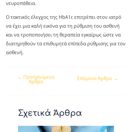
νευροπάθεια.
Ο τακτικός έλεγχος της HbA1c επιτρέπει στον ιατρό
να έχει μια καλή εικόνα για τη ρύθμιση του ασθενή
και να τροποποιήσει τη θεραπεία εγκαίρως ώστε να
διατηρηθούν τα επιθυμητά επίπεδα ρύθμισης για τον
ασθενή.
←
Προηγούμενο
Post
Επόμενο Άρθρο
→
Άρθρο
navigation
Σχετικά Άρθρα