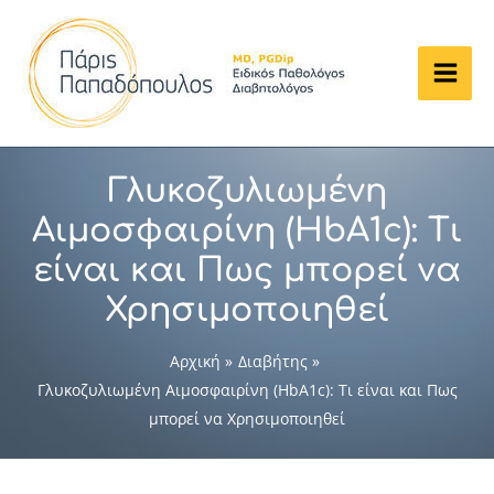
Μετάβαση
στο
περιεχόμενο
Main
Men
Γλυκοζυλιωμένη
Αιμοσφαιρίνη (HbA1c): Τι
είναι και Πως μπορεί να
Χρησιμοποιηθεί
Αρχική
Διαβήτης
Γλυκοζυλιωμένη Αιμοσφαιρίνη (HbA1c): Τι είναι και Πως
μπορεί να Χρησιμοποιηθεί