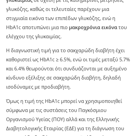
γλυκόζης, καθώς οι τελευταίες παρέχουν μια
στιγμιαία εικόνα των επιπέδων γλυκόζης, ενώ η
HbA1c αποτυπώνει μια πιο
μακροχρόνια εικόνα
του
ελέγχου της γλυκαιμίας.
Η διαγνωστική τιμή για το σακχαρώδη διαβήτη έχει
καθοριστεί ως HbA1c ≥ 6.5%, ενώ οι τιμές μεταξύ 5.7%
και 6.4% θεωρούνται ότι συνδυάζονται με αυξημένο
κίνδυνο εξέλιξης σε σακχαρώδη διαβήτη, δηλαδή
ισοδύναμες με προδιαβήτη.
Όμως η τιμή της HbA1c μπορεί να χρησιμοποιηθεί
σύμφωνα με τις συστάσεις του Παγκόσμιου
Οργανισμού Υγείας (ΠΟΥ) αλλά και της Ελληνικής
Διαβητολογικής Εταιρίας (ΕΔΕ) για τη διάγνωση του