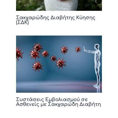
Σακχαρώδης Διαβήτης Κύησης
(ΣΔΚ)
Συστάσεις Εμβολιασμού σε
Ασθενείς με Σακχαρώδη Διαβήτη