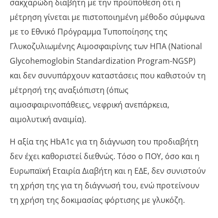
σακχαρώδη διαβήτη με την προϋπόθεση ότι η
μέτρηση γίνεται με πιστοποιημένη μέθοδο σύμφωνα
με το Εθνικό Πρόγραμμα Τυποποίησης της
Γλυκοζυλιωμένης Αιμοσφαιρίνης των ΗΠΑ (National
Glycohemoglobin Standardization Program-NGSP)
και δεν συνυπάρχουν καταστάσεις που καθιστούν τη
μέτρησή της αναξιόπιστη (όπως
αιμοσφαιρινοπάθειες, νεφρική ανεπάρκεια,
αιμολυτική αναιμία).
Η αξία της HbA1c για τη διάγνωση του προδιαβήτη
δεν έχει καθοριστεί διεθνώς. Τόσο ο ΠΟΥ, όσο και η
Ευρωπαϊκή Εταιρία Διαβήτη και η ΕΔΕ, δεν συνιστούν
τη χρήση της για τη διάγνωσή του, ενώ προτείνουν
τη χρήση της δοκιμασίας φόρτισης με γλυκόζη.