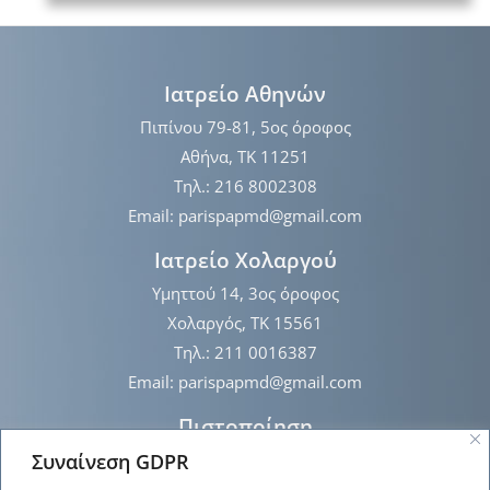
Ιατρείο Αθηνών
Πιπίνου 79-81, 5ος όροφος
Αθήνα, ΤΚ 11251
Τηλ.: 216 8002308
Email: parispapmd@gmail.com
Ιατρείο Χολαργού
Υμηττού 14, 3ος όροφος
Χολαργός, ΤΚ 15561
Τηλ.: 211 0016387
Email: parispapmd@gmail.com
Πιστοποίηση
Συναίνεση GDPR