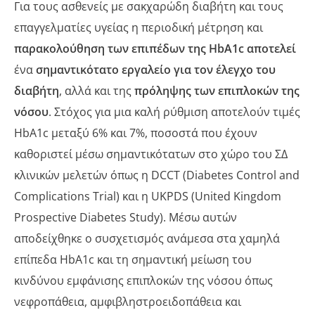
Για τους ασθενείς με σακχαρώδη διαβήτη και τους
επαγγελματίες υγείας η περιοδική μέτρηση και
παρακολούθηση των επιπέδων της HbA1c αποτελεί
ένα
σημαντικότατο εργαλείο για τον έλεγχο του
διαβήτη
, αλλά και της
πρόληψης των επιπλοκών της
νόσου
. Στόχος για μια καλή ρύθμιση αποτελούν τιμές
HbA1c μεταξύ 6% και 7%, ποσοστά που έχουν
καθοριστεί μέσω σημαντικότατων στο χώρο του ΣΔ
κλινικών μελετών όπως η DCCT (Diabetes Control and
Complications Trial) και η UKPDS (United Kingdom
Prospective Diabetes Study). Μέσω αυτών
αποδείχθηκε ο συσχετισμός ανάμεσα στα χαμηλά
επίπεδα HbA1c και τη σημαντική μείωση του
κινδύνου εμφάνισης επιπλοκών της νόσου όπως
νεφροπάθεια, αμφιβληστροειδοπάθεια και