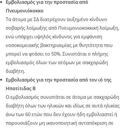
Εμβολιασμός για την προστασία από
Πνευμονιόκοκκο
Τα άτομα με ΣΔ διατρέχουν αυξημένο κίνδυνο
σοβαρής λοίμωξης από Πνευμονιοκοκκική λοίμωξη,
ενώ υπάρχει υψηλός κίνδυνος για εμφάνιση
νοσοκομειακής βακτηριαιμίας με θνητότητα που
μπορεί να φτάσει το 50%. Συνιστάται ο πλήρης
εμβολιασμός όλων των ατόμων με σακχαρώδη
διαβήτη.
Εμβολιασμός για την προστασία από τον ιό της
Ηπατίτιδας Β
Ο εμβολιασμός συνιστάται σε άτομα με σακχαρώδη
διαβήτη όλων των ηλικιών και ιδίως σε αυτά ηλικίας
άνω των 60 ετών που δεν έχουν ήδη εμβολιαστεί ή
παρουσιάζουν μη ικανοποιητική ανταπόκριση σε