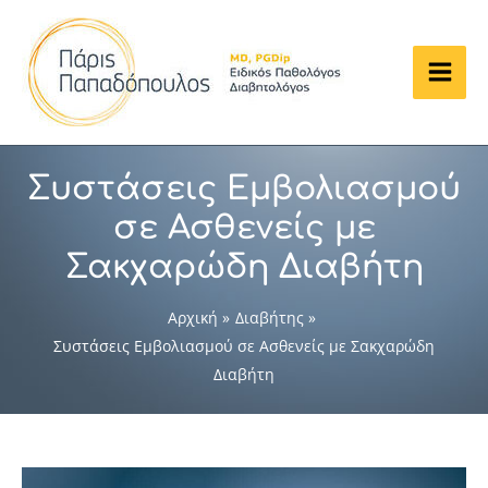
Μετάβαση
στο
περιεχόμενο
Main
Men
Συστάσεις Εμβολιασμού
σε Ασθενείς με
Σακχαρώδη Διαβήτη
Αρχική
Διαβήτης
Συστάσεις Εμβολιασμού σε Ασθενείς με Σακχαρώδη
Διαβήτη