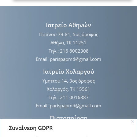
Ιατρείο Αθηνών
Πιπίνου 79-81, 5ος όροφος
Αθήνα, ΤΚ 11251
Τηλ.: 216 8002308
Email: parispapmd@gmail.com
Ιατρείο Χολαργού
Υμηττού 14, 3ος όροφος
Χολαργός, ΤΚ 15561
Τηλ.: 211 0016387
Email: parispapmd@gmail.com
Πιστοποίηση
Συναίνεση GDPR