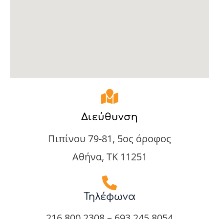
Διεύθυνση
Πιπίνου 79-81, 5ος όροφος
Αθήνα, ΤΚ 11251
Τηλέφωνα
216 800 2308 – 693 245 8054