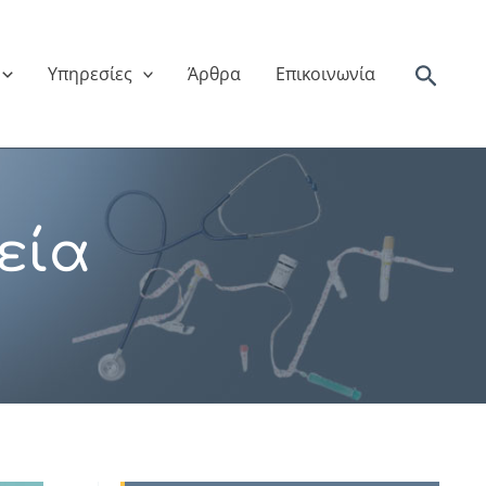
Αναζή
Υπηρεσίες
Άρθρα
Επικοινωνία
εία