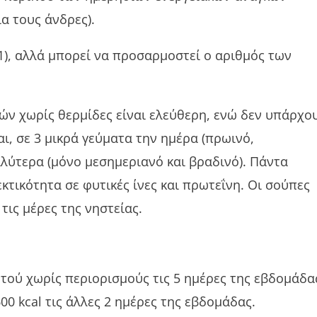
ια τους άνδρες).
1), αλλά μπορεί να προσαρμοστεί ο αριθμός των
ρών χωρίς θερμίδες είναι ελεύθερη, ενώ δεν υπάρχο
ι, σε 3 μικρά γεύματα την ημέρα (πρωινό,
αλύτερα (μόνο μεσημεριανό και βραδινό). Πάντα
τικότητα σε φυτικές ίνες και πρωτεΐνη. Οι σούπες
τις μέρες της νηστείας.
ητού χωρίς περιορισμούς τις 5 ημέρες της εβδομάδα
0 kcal τις άλλες 2 ημέρες της εβδομάδας.