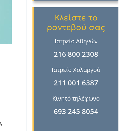
Κλείστε το
ραντεβού σας
Ιατρείο Αθηνών
216 800 2308
Ιατρείο Χολαργού
211 001 6387
Κινητό τηλέφωνο
693 245 8054
ς