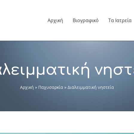
Αρχική
Βιογραφικό
Τα Ιατρεία
αλειμματική νηστ
Αρχική
Παχυσαρκία
Διαλειμματική νηστεία