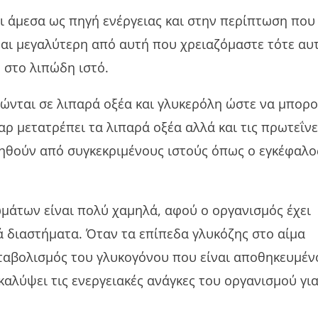
ι άμεσα ως πηγή ενέργειας και στην περίπτωση που
αι μεγαλύτερη από αυτή που χρειαζόμαστε τότε αυ
 στο λιπώδη ιστό.
πώνται σε λιπαρά οξέα και γλυκερόλη ώστε να μπορ
ρ μετατρέπει τα λιπαρά οξέα αλλά και τις πρωτεΐνε
ηθούν από συγκεκριμένους ιστούς όπως ο εγκέφαλο
μάτων είναι πολύ χαμηλά, αφού ο οργανισμός έχει
 διαστήματα. Όταν τα επίπεδα γλυκόζης στο αίμα
αταβολισμός του γλυκογόνου που είναι αποθηκευμέν
καλύψει τις ενεργειακές ανάγκες του οργανισμού γι