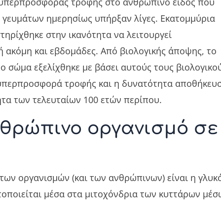
οι υπερπροσφοράς τροφής στο ανθρώπινο είδος που
 γευμάτων ημερησίως υπήρξαν λίγες. Εκατομμύρια
τηρίχθηκε στην ικανότητα να λειτουργεί
ή ακόμη και εβδομάδες. Από βιολογικής άποψης, το
νο σώμα εξελίχθηκε με βάσει αυτούς τους βιολογικο
 υπερπροσφορά τροφής και η δυνατότητα αποθήκευ
ητα των τελευταίων 100 ετών περίπου.
νθρώπινο οργανισμό σε
 των οργανισμών (και των ανθρώπινων) είναι η γλυκ
ατοποιείται μέσα στα μιτοχόνδρια των κυττάρων μέσ