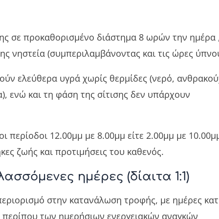
ης σε προκαθορισμένο διάστημα 8 ωρών την ημέρα 
ης νηστεία (συμπεριλαμβάνοντας και τις ώρες ύπνου
ούν ελεύθερα υγρά χωρίς θερμίδες (νερό, ανθρακο
), ενώ και τη φάση της σίτισης δεν υπάρχουν
 περίοδοι 12.00μμ με 8.00μμ είτε 2.00μμ με 10.00μ
κες ζωής και προτιμήσεις του καθενός.
ασσόμενες ημέρες (δίαιτα 1:1)
περιορισμό στην κατανάλωση τροφής, με ημέρες κα
% περίπου των ημερήσιων ενεργειακών αναγκών